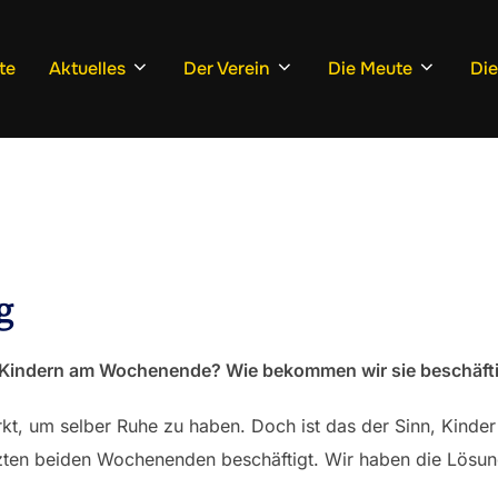
te
Aktuelles
Der Verein
Die Meute
Di
g
en Kindern am Wochenende? Wie bekommen wir sie beschäft
t, um selber Ruhe zu haben. Doch ist das der Sinn, Kinder 
zten beiden Wochenenden beschäftigt. Wir haben die Lösun