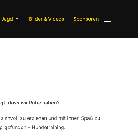
e Jagd
Bilder & Videos
Sponsoren
SEITENLE
igt, dass wir Ruhe haben?
sinnvoll zu erziehen und mit ihnen Spaß zu
g gefunden – Hundetraining.