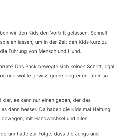
n wir den Kids den Vortritt gelassen. Schnell
ielen lassen, um in der Zeit den Kids kurz zu
nn die Führung von Mensch und Hund.
warum? Das Pack bewegte sich keinen Schritt, egal
ös und wollte gewiss gerne eingreifen, aber so
klar, es kann nur einen geben, der das
 es dann besser. Da haben die Kids mal Haltung
b bewegen, mit Handwechsel und allen.
iederum hatte zur Folge, dass die Jungs und