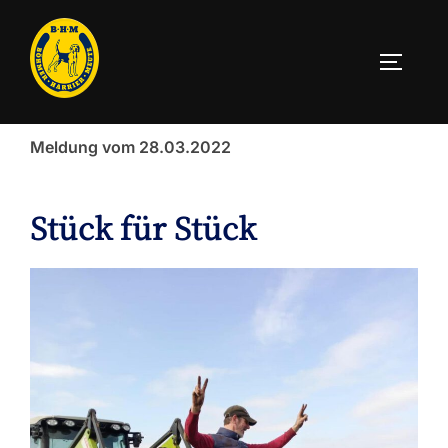
Zum
Inhalt
SEITEN
springen
Meldung vom 28.03.2022
Stück für Stück