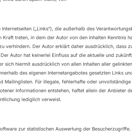
 Internetseiten („Links“), die außerhalb des Verantwortung
in Kraft treten, in dem der Autor von den Inhalten Kenntnis
 zu verhindern. Der Autor erklärt daher ausdrücklich, dass
. Der Autor hat keinerlei Einfluss auf die aktuelle und zukünf
er sich hiermit ausdrücklich von allen Inhalten aller gelinkt
e innerhalb des eigenen Internetangebotes gesetzten Links 
Mailinglisten. Für illegale, fehlerhafte oder unvollständig
ener Informationen entstehen, haftet allein der Anbieter d
ntlichung lediglich verweist.
ftware zur statistischen Auswertung der Besucherzugriffe. 