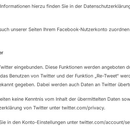
nformationen hierzu finden Sie in der Datenschutzerklärun
uch unserer Seiten Ihrem Facebook-Nutzerkonto zuordnen k
er
witter eingebunden. Diese Funktionen werden angeboten durc
das Benutzen von Twitter und der Funktion „Re-Tweet“ wer
ekannt gegeben. Dabei werden auch Daten an Twitter übert
Seiten keine Kenntnis vom Inhalt der übermittelten Daten so
zerklärung von Twitter unter twitter.com/privacy.
Sie in den Konto-Einstellungen unter twitter.com/account/se