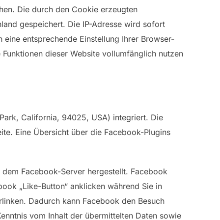
hen. Die durch den Cookie erzeugten
land gespeichert. Die IP-Adresse wird sofort
h eine entsprechende Einstellung Ihrer Browser-
e Funktionen dieser Website vollumfänglich nutzen
rk, California, 94025, USA) integriert. Die
ite. Eine Übersicht über die Facebook-Plugins
d dem Facebook-Server hergestellt. Facebook
book „Like-Button“ anklicken während Sie in
verlinken. Dadurch kann Facebook den Besuch
Kenntnis vom Inhalt der übermittelten Daten sowie