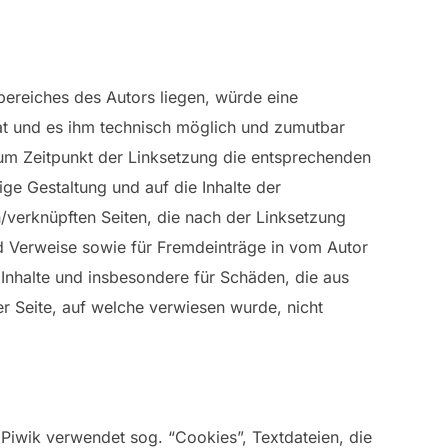
sbereiches des Autors liegen, würde eine
 hat und es ihm technisch möglich und zumutbar
 zum Zeitpunkt der Linksetzung die entsprechenden
tige Gestaltung und auf die Inhalte der
en/verknüpften Seiten, die nach der Linksetzung
und Verweise sowie für Fremdeinträge in vom Autor
e Inhalte und insbesondere für Schäden, die aus
er Seite, auf welche verwiesen wurde, nicht
Piwik verwendet sog. “Cookies”, Textdateien, die