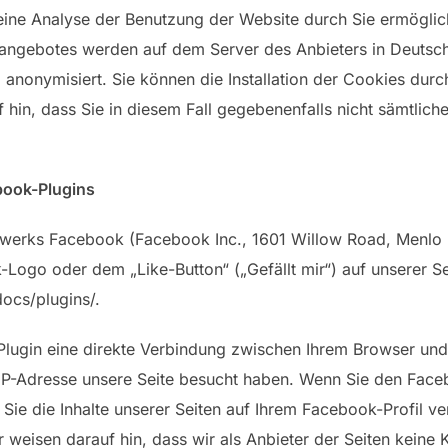
ine Analyse der Benutzung der Website durch Sie ermöglic
tangebotes werden auf dem Server des Anbieters in Deutsch
anonymisiert. Sie können die Installation der Cookies durc
 hin, dass Sie in diesem Fall gegebenenfalls nicht sämtlich
book-Plugins
zwerks Facebook (Facebook Inc., 1601 Willow Road, Menlo Pa
ogo oder dem „Like-Button“ („Gefällt mir“) auf unserer Se
docs/plugins/.
Plugin eine direkte Verbindung zwischen Ihrem Browser un
er IP-Adresse unsere Seite besucht haben. Wenn Sie den Face
Sie die Inhalte unserer Seiten auf Ihrem Facebook-Profil 
weisen darauf hin, dass wir als Anbieter der Seiten keine 