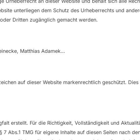
e Urheberrecht an dieser Website und behält sich alle Recht
site unterliegen dem Schutz des Urheberrechts und anderer
t oder Dritten zugänglich gemacht werden.
 Beinecke, Matthias Adamek…
eichen auf dieser Website markenrechtlich geschützt. Dies
alt erstellt. Für die Richtigkeit, Vollständigkeit und Aktual
 7 Abs.1 TMG für eigene Inhalte auf diesen Seiten nach de