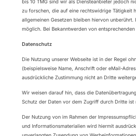
bis 10 TMG sind wir als Diensteanbieter jedoch n
zu forschen, die auf eine rechtswidrige Tätigkei
allgemeinen Gesetzen bleiben hiervon unberührt. 
möglich. Bei Bekanntwerden von entsprechenden 
Datenschutz
Die Nutzung unserer Webseite ist in der Regel 
(beispielsweise Name, Anschrift oder eMail-Adress
ausdrückliche Zustimmung nicht an Dritte weiter
Wir weisen darauf hin, dass die Datenübertragung
Schutz der Daten vor dem Zugriff durch Dritte ist 
Der Nutzung von im Rahmen der Impressumspflicht
und Informationsmaterialien wird hiermit ausdrückl
unverlangten Zusendung von Werbeinformationen,