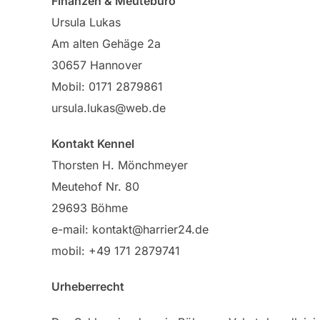
Finanzen & Meutebüro
Ursula Lukas
Am alten Gehäge 2a
30657 Hannover
Mobil: 0171 2879861
ursula.lukas@web.de
Kontakt Kennel
Thorsten H. Mönchmeyer
Meutehof Nr. 80
29693 Böhme
e-mail: kontakt@harrier24.de
mobil: +49 171 2879741
Urheberrecht