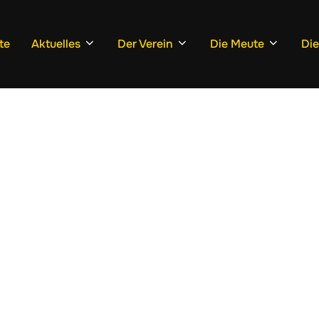
te
Aktuelles
Der Verein
Die Meute
Di