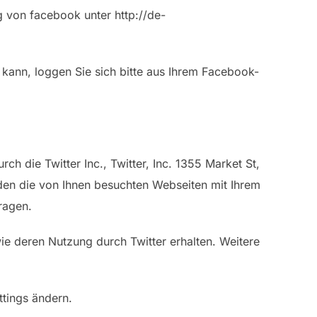
g von facebook unter http://de-
ann, loggen Sie sich bitte aus Ihrem Facebook-
h die Twitter Inc., Twitter, Inc. 1355 Market St,
den die von Ihnen besuchten Webseiten mit Ihrem
ragen.
wie deren Nutzung durch Twitter erhalten. Weitere
ttings ändern.