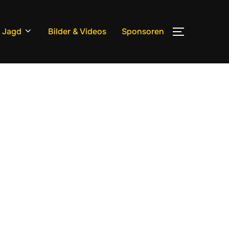
e Jagd
Bilder & Videos
Sponsoren
SEITENLE