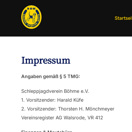
Zum
Inhalt
Startsei
springen
Impressum
Angaben gemäß § 5 TMG:
Schleppjagdverein Böhme e.V.
1. Vorsitzender: Harald Küfe
2. Vorsitzender: Thorsten H. Mönchmeyer
Vereinsregister AG Walsrode, VR 412