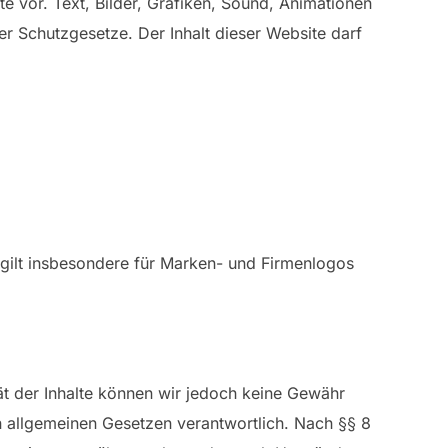
e vor. Text, Bilder, Grafiken, Sound, Animationen
 Schutzgesetze. Der Inhalt dieser Website darf
 gilt insbesondere für Marken- und Firmenlogos
ität der Inhalte können wir jedoch keine Gewähr
n allgemeinen Gesetzen verantwortlich. Nach §§ 8