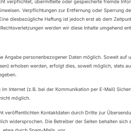
icht verpflichtet, übermittelte oder gespeicherte fremde 
t hinweisen. Verpflichtungen zur Entfernung oder Sperrung 
Eine diesbezügliche Haftung ist jedoch erst ab dem Zeitpun
Rechtsverletzungen werden wir diese Inhalte umgehend ent
ohne Angabe personenbezogener Daten möglich. Soweit auf
en) erhoben werden, erfolgt dies, soweit möglich, stets auf
gegeben.
 im Internet (z.B. bei der Kommunikation per E-Mail) Sicher
nicht möglich.
 veröffentlichten Kontaktdaten durch Dritte zur Übersend
ich widersprochen. Die Betreiber der Seiten behalten sich au
 etwa durch Spam-Mails, vor.