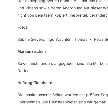
Der Schleppjagdverein Böhme e.V. hat das alleinig
und Videos sowie deren Anordnung auf dieser Web
nicht von Benutzern kopiert, verbreitet, veränder
Fotos
Sabine Sievers, Ingo Wächter, Thomas Ix, Petra
Markenzeichen
Soweit nicht anders angegeben, sind alle Markenz
Dritter.
Haftung für Inhalte
Die Inhalte unserer Seiten wurden mit größter Sorgf
übernehmen. Als Diensteanbieter sind wir gemäß §